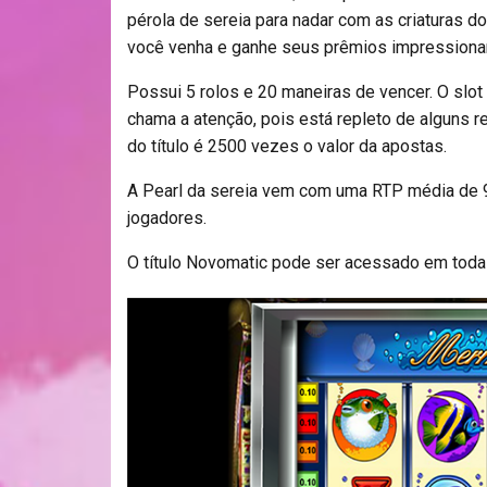
pérola de sereia para nadar com as criaturas d
você venha e ganhe seus prêmios impressiona
Possui 5 rolos e 20 maneiras de vencer. O slot 
chama a atenção, pois está repleto de alguns
do título é 2500 vezes o valor da apostas.
A Pearl da sereia vem com uma RTP média de 9
jogadores.
O título Novomatic pode ser acessado em tod