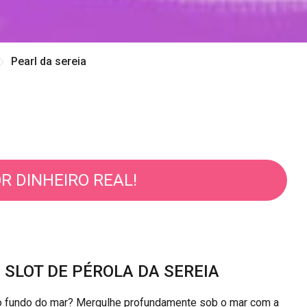
Pearl da sereia
ogar de
graça
R DINHEIRO REAL!
SLOT DE PÉROLA DA SEREIA
no fundo do mar? Mergulhe profundamente sob o mar com a