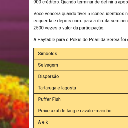
900 créditos. Quando terminar de definir a apos
Você vencerá quando tiver 5 ícones idênticos
esquerda e depois corre para a direita sem nenh
2500 vezes o valor da participação.
A Paytable para o Pokie de Pearl da Sereia foi 
Símbolos
Selvagem
Dispersão
Tartaruga e lagosta
Puffer Fish
Peixe azul de tang e cavalo -marinho
A e k