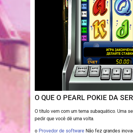
O QUE O PEARL POKIE DA S
O título vem com um tema subaquático. Uma ser
pedir que você dê uma volta.
o
Provedor de software
Não fez grandes inovaç