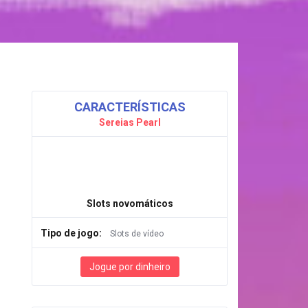
CARACTERÍSTICAS
Sereias Pearl
Slots novomáticos
Tipo de jogo:
Slots de vídeo
Jogue por dinheiro