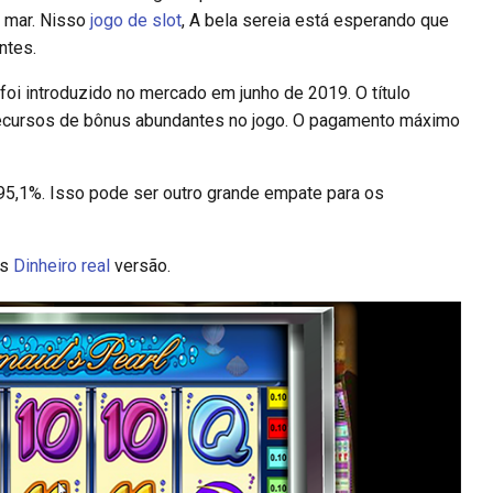
o mar. Nisso
jogo de slot
, A bela sereia está esperando que
ntes.
foi introduzido no mercado em junho de 2019. O título
 recursos de bônus abundantes no jogo. O pagamento máximo
5,1%. Isso pode ser outro grande empate para os
as
Dinheiro real
versão.