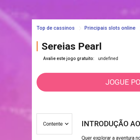
Top de cassinos
Principais slots online
Sereias Pearl
Avalie este jogo gratuito:
undefined
J
JOGUE PO
INTRODUÇÃO AO 
Contente
Quer explorar a aventura 