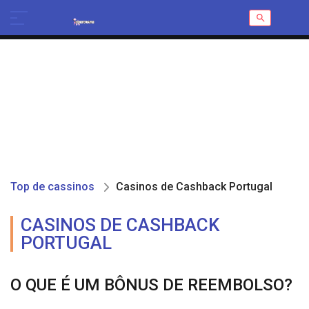
Top de cassinos
Casinos de Cashback Portugal
CASINOS DE CASHBACK
PORTUGAL
O QUE É UM BÔNUS DE REEMBOLSO?