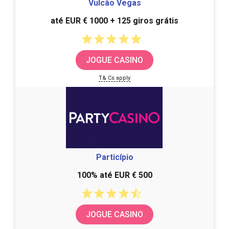
Vulcão Vegas
até EUR € 1000 + 125 giros grátis
JOGUE CASINO
T& Cs apply
Particípio
100% até EUR € 500
JOGUE CASINO