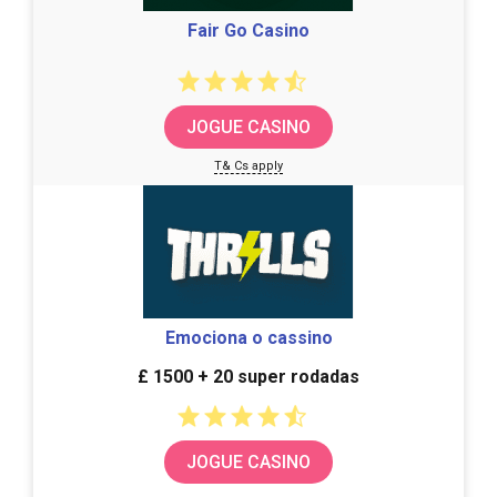
Fair Go Casino
JOGUE CASINO
T& Cs apply
Emociona o cassino
£ 1500 + 20 super rodadas
JOGUE CASINO