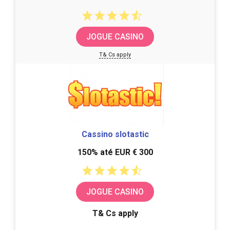
JOGUE CASINO
T& Cs apply
Cassino slotastic
150% até EUR € 300
JOGUE CASINO
T& Cs apply