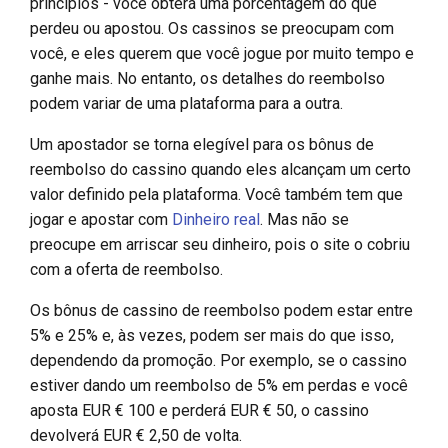
princípios - você obterá uma porcentagem do que
perdeu ou apostou. Os cassinos se preocupam com
você, e eles querem que você jogue por muito tempo e
ganhe mais. No entanto, os detalhes do reembolso
podem variar de uma plataforma para a outra.
Um apostador se torna elegível para os bônus de
reembolso do cassino quando eles alcançam um certo
valor definido pela plataforma. Você também tem que
jogar e apostar com
Dinheiro real
. Mas não se
preocupe em arriscar seu dinheiro, pois o site o cobriu
com a oferta de reembolso.
Os bônus de cassino de reembolso podem estar entre
5% e 25% e, às vezes, podem ser mais do que isso,
dependendo da promoção. Por exemplo, se o cassino
estiver dando um reembolso de 5% em perdas e você
aposta EUR € 100 e perderá EUR € 50, o cassino
devolverá EUR € 2,50 de volta.