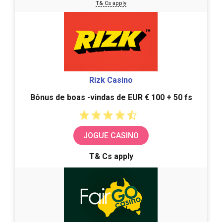
T& Cs apply
Rizk Casino
Bônus de boas -vindas de EUR € 100 + 50 fs
JOGUE CASINO
T& Cs apply