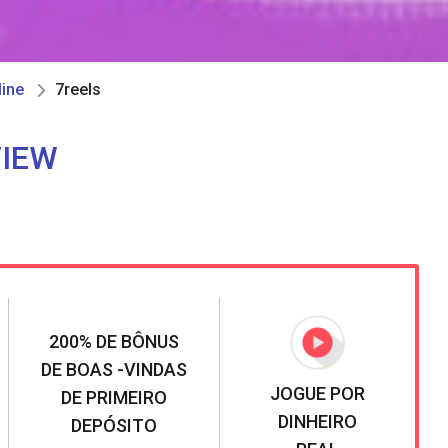
line
7reels
VIEW
200% DE BÔNUS
DE BOAS -VINDAS
JOGUE POR
DE PRIMEIRO
DINHEIRO
DEPÓSITO