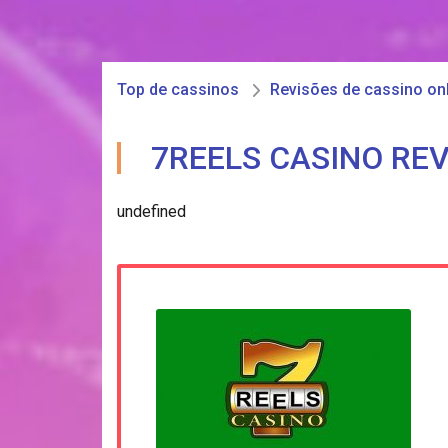
Top de cassinos
Revisões de cassino on
7REELS CASINO RE
undefined