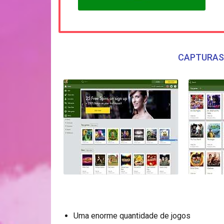
CAPTURAS 
Uma enorme quantidade de jogos