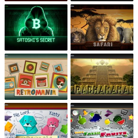
O segredo de Satoshi
Safári
Jogue por
Jogue por
dinheiro real
dinheiro real
Jogar de graça
Jogar de graça
De volta
Pachamama
Jogue por
Jogue por
dinheiro real
dinheiro real
Jogar de graça
Jogar de graça
Origami
Mais frutas frescas
Jogue por
Jogue por
dinheiro real
dinheiro real
Jogar de graça
Jogar de graça