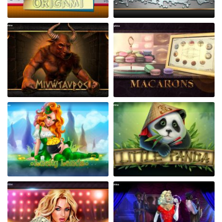
Minotauro
Macarons
Jogue por
Jogue por
dinheiro real
dinheiro real
Jogar de graça
Jogar de graça
Lucky Lands
Pequena panda
Jogue por
Jogue por
dinheiro real
dinheiro real
Jogar de graça
Jogar de graça
Jetter
Em jazz
Jogue por
Jogue por
dinheiro real
dinheiro real