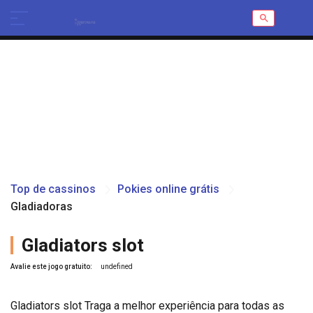
Top de cassinos
Pokies online grátis
Gladiadoras
Gladiators slot
Avalie este jogo gratuito:
undefined
Gladiators slot
Traga a melhor experiência para todas as