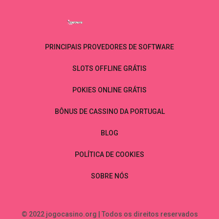
PRINCIPAIS PROVEDORES DE SOFTWARE
SLOTS OFFLINE GRÁTIS
POKIES ONLINE GRÁTIS
BÔNUS DE CASSINO DA PORTUGAL
BLOG
POLÍTICA DE COOKIES
SOBRE NÓS
© 2022 jogocasino.org | Todos os direitos reservados