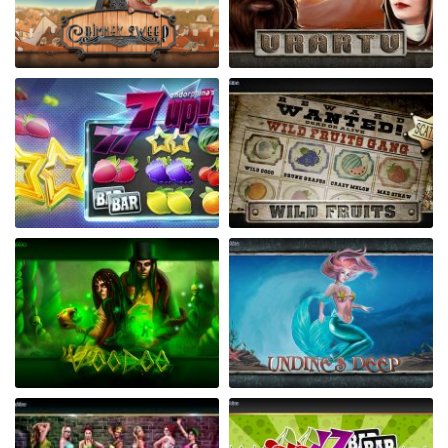
Jogar de graça
Jogar de graça
Amor!
Frutas selvagens
Jogue por
Jogue por
dinheiro real
dinheiro real
Jogar de graça
Jogar de graça
Vodu
Undine é profundo
Jogue por
Jogue por
dinheiro real
dinheiro real
Jogar de graça
Jogar de graça
rebolar
Ultra fresco