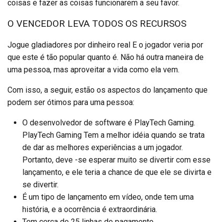
coisas e fazer as coisas funcionarem a seu favor.
O VENCEDOR LEVA TODOS OS RECURSOS
Jogue gladiadores por dinheiro real
E o jogador veria por
que este é tão popular quanto é. Não há outra maneira de
uma pessoa, mas aproveitar a vida como ela vem.
Com isso, a seguir, estão os aspectos do lançamento que
podem ser ótimos para uma pessoa:
O desenvolvedor de software é
PlayTech Gaming
.
PlayTech Gaming
Tem a melhor idéia quando se trata
de dar as melhores experiências a um jogador.
Portanto, deve -se esperar muito se divertir com esse
lançamento, e ele teria a chance de que ele se divirta e
se divertir.
É um tipo de lançamento em vídeo, onde tem uma
história, e a ocorrência é extraordinária.
Tem cerca de 25 linhas de pagamento.