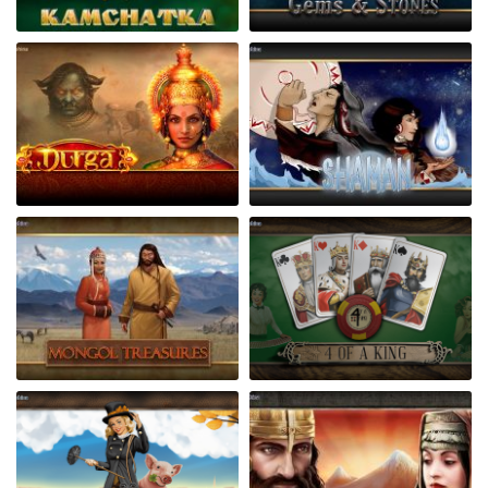
Durga
Xamã
Jogue por
Jogue por
dinheiro real
dinheiro real
Jogar de graça
Jogar de graça
Tesouros mongol
4 de um rei
Jogue por
Jogue por
dinheiro real
dinheiro real
Jogar de graça
Jogar de graça
Limpa-chaminés
URARTU
Jogue por
Jogue por
dinheiro real
dinheiro real