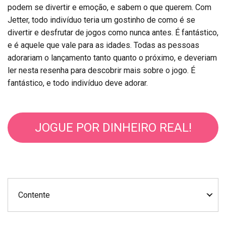
podem se divertir e emoção, e sabem o que querem. Com
Jetter
, todo indivíduo teria um gostinho de como é se
divertir e desfrutar de jogos como nunca antes. É fantástico,
e é aquele que vale para as idades. Todas as pessoas
adorariam o lançamento tanto quanto o próximo, e deveriam
ler nesta resenha para descobrir mais sobre o jogo. É
fantástico, e todo indivíduo deve adorar.
Jogar de graça
JOGUE POR DINHEIRO REAL!
Contente