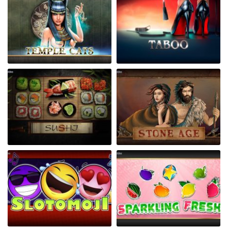
Jogue por
Jogue por
dinheiro real
dinheiro real
Jogar de graça
Jogar de graça
Sushi
Idade da Pedra
Jogue por
Jogue por
dinheiro real
dinheiro real
Jogar de graça
Jogar de graça
Slot
Sparkling fresco
Jogue por
Jogue por
dinheiro real
dinheiro real
Jogar de graça
Jogar de graça