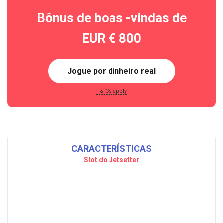
Bônus de boas -vindas de
EUR € 800
Jogue por dinheiro real
T& Cs apply
CARACTERÍSTICAS
Slot do Jetsetter