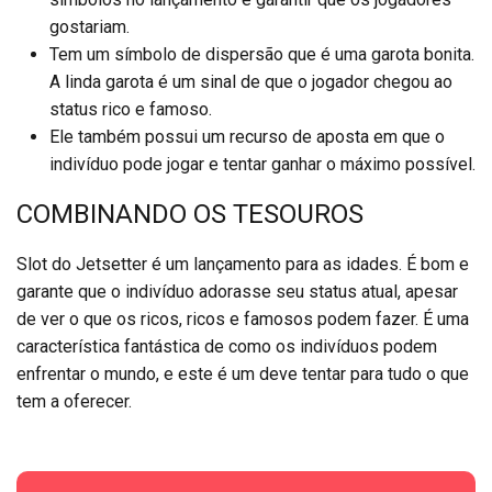
gostariam.
Tem um símbolo de dispersão que é uma garota bonita.
A linda garota é um sinal de que o jogador chegou ao
status rico e famoso.
Ele também possui um recurso de aposta em que o
indivíduo pode jogar e tentar ganhar o máximo possível.
COMBINANDO OS TESOUROS
Slot do Jetsetter
é um lançamento para as idades. É bom e
garante que o indivíduo adorasse seu status atual, apesar
de ver o que os ricos, ricos e famosos podem fazer. É uma
característica fantástica de como os indivíduos podem
enfrentar o mundo, e este é um deve tentar para tudo o que
tem a oferecer.