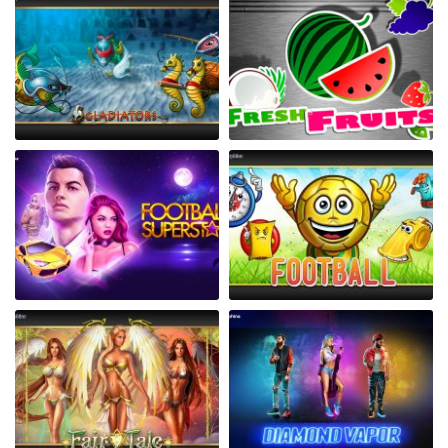
Gladiadoras
Frutas frescas
Jogue por
Jogue por
dinheiro real
dinheiro real
Jogar de graça
Jogar de graça
Superstar de futebol
Futebol
Jogue por
Jogue por
dinheiro real
dinheiro real
Jogar de graça
Jogar de graça
Conto de fadas
Vapor de diamante
Jogue por
Jogue por
dinheiro real
dinheiro real
Jogar de graça
Jogar de graça