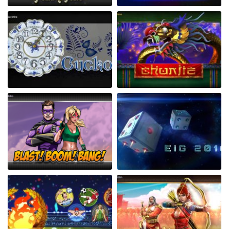
Cuco
C anel de casamento
Jogue por
Jogue por
dinheiro real
dinheiro real
Jogar de graça
Jogar de graça
BLAST BOOM BANG
2027 ISS
Jogue por
Jogue por
dinheiro real
dinheiro real
Jogar de graça
Jogar de graça
2016 Gladiadores
O rei
Jogue por
Jogue por
dinheiro real
dinheiro real