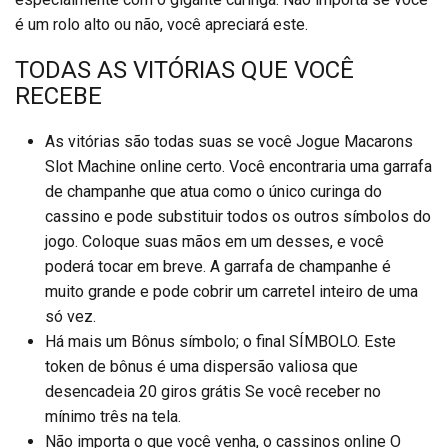
é um rolo alto ou não, você apreciará este.
TODAS AS VITÓRIAS QUE VOCÊ
RECEBE
As vitórias são todas suas se você
Jogue Macarons
Slot Machine online
certo. Você encontraria uma garrafa
de champanhe que atua como o único curinga do
cassino e pode substituir todos os outros símbolos do
jogo. Coloque suas mãos em um desses, e você
poderá tocar em breve. A garrafa de champanhe é
muito grande e pode cobrir um carretel inteiro de uma
só vez.
Há mais um
Bônus
símbolo; o final
SÍMBOLO
. Este
token de bônus é uma dispersão valiosa que
desencadeia 20
giros grátis
Se você receber no
mínimo três na tela.
Não importa o que você venha, o
cassinos online
O