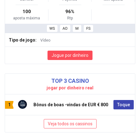
100
96%
aposta máxima
Rtp
Tipo de jogo:
Vídeo
Jogue por dinheiro
TOP 3 CASINO
jogar por dinheiro real
1
Bônus de boas -vindas de EUR € 800
Toque
Veja todos os cassinos