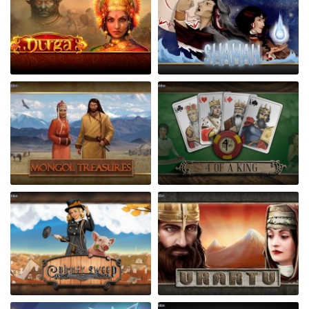
Jogue por
Jogue por
dinheiro real
dinheiro real
Jogar de graça
Jogar de graça
Tesouros mongol
4 de um rei
Jogue por
Jogue por
dinheiro real
dinheiro real
Jogar de graça
Jogar de graça
Limpa-chaminés
URARTU
Jogue por
Jogue por
dinheiro real
dinheiro real
Jogar de graça
Jogar de graça