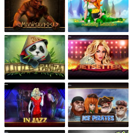
Jogue por
Jogue por
dinheiro real
dinheiro real
Jogar de graça
Jogar de graça
Pequena panda
Jetter
Jogue por
Jogue por
dinheiro real
dinheiro real
Jogar de graça
Jogar de graça
Em jazz
Piratas de gelo
Jogue por
Jogue por
dinheiro real
dinheiro real
Jogar de graça
Jogar de graça