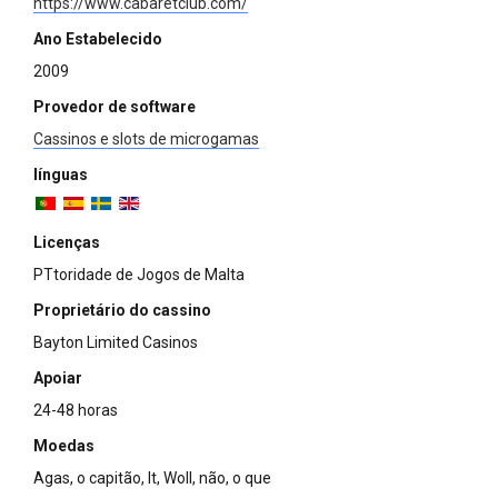
https://www.cabaretclub.com/
Ano Estabelecido
2009
Provedor de software
Cassinos e slots de microgamas
línguas
Licenças
PTtoridade de Jogos de Malta
Proprietário do cassino
Bayton Limited Casinos
Apoiar
24-48 horas
Moedas
Agas, o capitão, It, Woll, não, o que