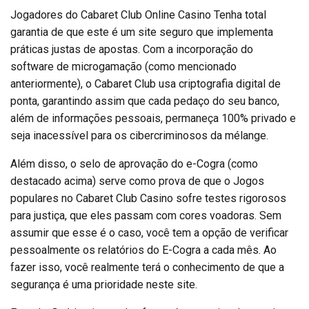
Jogadores do Cabaret Club Online Casino
Tenha total
garantia de que este é um site seguro que implementa
práticas justas de apostas. Com a incorporação do
software de microgamação (como mencionado
anteriormente), o Cabaret Club usa criptografia digital de
ponta, garantindo assim que cada pedaço do seu banco,
além de informações pessoais, permaneça 100% privado e
seja inacessível para os cibercriminosos da mélange.
Além disso, o selo de aprovação do e-Cogra (como
destacado acima) serve como prova de que o
Jogos
populares no Cabaret Club Casino
sofre testes rigorosos
para justiça, que eles passam com cores voadoras. Sem
assumir que esse é o caso, você tem a opção de verificar
pessoalmente os relatórios do E-Cogra a cada mês. Ao
fazer isso, você realmente terá o conhecimento de que a
segurança é uma prioridade neste site.