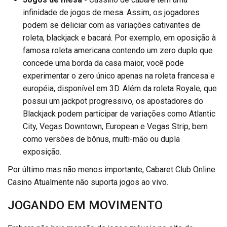
infinidade de jogos de mesa. Assim, os jogadores
podem se deliciar com as variações cativantes de
roleta, blackjack e bacará. Por exemplo, em oposição à
famosa roleta americana contendo um zero duplo que
concede uma borda da casa maior, você pode
experimentar o zero único apenas na roleta francesa e
européia, disponível em 3D. Além da roleta Royale, que
possui um jackpot progressivo, os apostadores do
Blackjack podem participar de variações como Atlantic
City, Vegas Downtown, European e Vegas Strip, bem
como versões de bônus, multi-mão ou dupla
exposição.
Por último mas não menos importante,
Cabaret Club Online
Casino
Atualmente não suporta jogos ao vivo.
JOGANDO EM MOVIMENTO