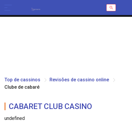
Top de cassinos
Revisões de cassino online
Clube de cabaré
CABARET CLUB CASINO
undefined