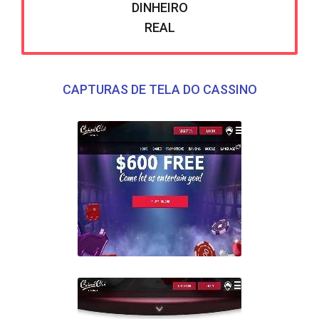
DINHEIRO
REAL
CAPTURAS DE TELA DO CASSINO