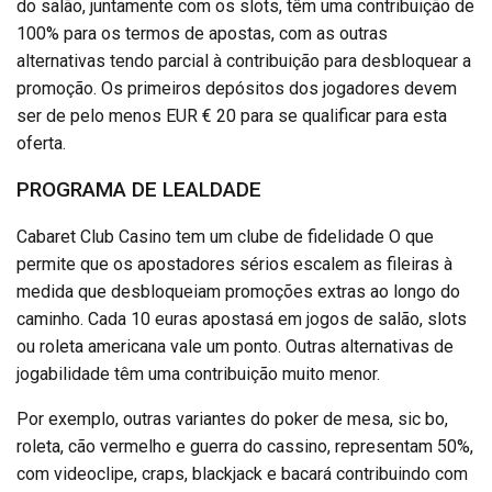
do salão, juntamente com os slots, têm uma contribuição de
100% para os termos de apostas, com as outras
alternativas tendo parcial à contribuição para desbloquear a
promoção. Os primeiros depósitos dos jogadores devem
ser de pelo menos EUR € 20 para se qualificar para esta
oferta.
PROGRAMA DE LEALDADE
Cabaret Club Casino tem um clube de fidelidade
O que
permite que os apostadores sérios escalem as fileiras à
medida que desbloqueiam promoções extras ao longo do
caminho. Cada 10 euras apostasá em jogos de salão, slots
ou roleta americana vale um ponto. Outras alternativas de
jogabilidade têm uma contribuição muito menor.
Por exemplo, outras variantes do poker de mesa, sic bo,
roleta, cão vermelho e guerra do cassino, representam 50%,
com videoclipe, craps, blackjack e bacará contribuindo com