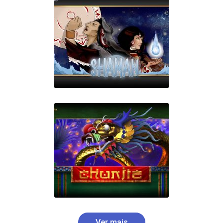
Ver mais