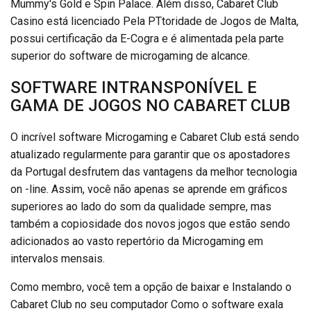
Mummy's Gold e Spin Palace. Além disso,
Cabaret Club
Casino está licenciado
Pela PTtoridade de Jogos de Malta,
possui certificação da E-Cogra e é alimentada pela parte
superior do software de microgaming de alcance.
SOFTWARE INTRANSPONÍVEL E
GAMA DE JOGOS NO CABARET CLUB
O incrível software Microgaming e Cabaret Club está sendo
atualizado regularmente para garantir que os apostadores
da Portugal desfrutem das vantagens da melhor tecnologia
on -line. Assim, você não apenas se aprende em gráficos
superiores ao lado do som da qualidade sempre, mas
também a copiosidade dos novos jogos que estão sendo
adicionados ao vasto repertório da Microgaming em
intervalos mensais.
Como membro, você tem a opção de baixar e
Instalando o
Cabaret Club no seu computador
Como o software exala