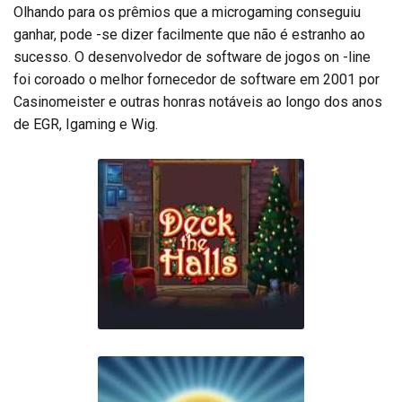
Olhando para os prêmios que a microgaming conseguiu
ganhar, pode -se dizer facilmente que não é estranho ao
sucesso. O desenvolvedor de software de jogos on -line
foi coroado o melhor fornecedor de software em 2001 por
Casinomeister e outras honras notáveis ao longo dos anos
de EGR, Igaming e Wig.