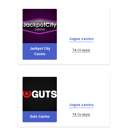
Jogue casino
Jackpot City
T& Cs apply
Casino
Jogue casino
T& Cs apply
Guts Casino