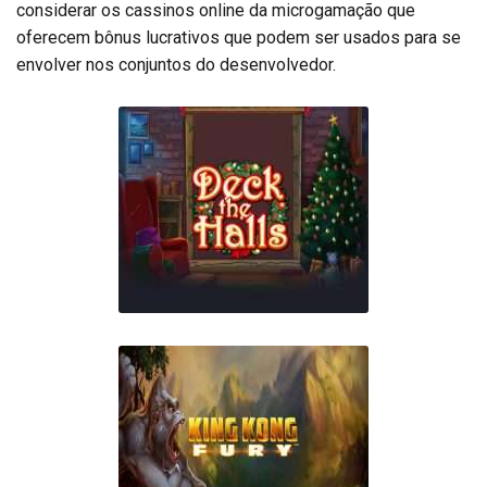
considerar os cassinos online da microgamação que
oferecem bônus lucrativos que podem ser usados para se
envolver nos conjuntos do desenvolvedor.