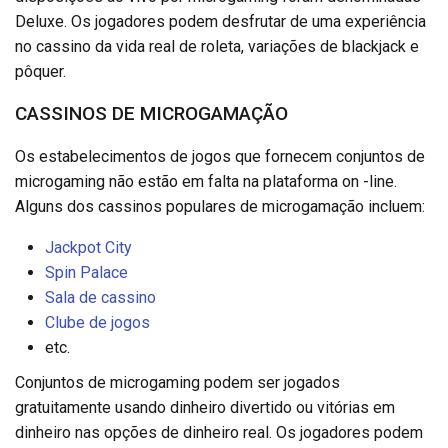
Deluxe. Os jogadores podem desfrutar de uma experiência
no cassino da vida real de roleta, variações de blackjack e
pôquer.
CASSINOS DE MICROGAMAÇÃO
Os estabelecimentos de jogos que fornecem conjuntos de
microgaming não estão em falta na plataforma on -line.
Alguns dos cassinos populares de microgamação incluem:
Jackpot City
Spin Palace
Sala de cassino
Clube de jogos
etc.
Conjuntos de microgaming podem ser jogados
gratuitamente usando dinheiro divertido ou vitórias em
dinheiro nas opções de dinheiro real. Os jogadores podem