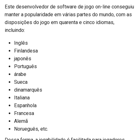
Este desenvolvedor de software de jogo on-line conseguiu
manter a popularidade em várias partes do mundo, com as
disposições do jogo em quarenta e cinco idiomas,
incluindo:
Inglês
Finlandesa
japonês
Português
árabe
Sueca
dinamarquês
Italiana
Espanhola
Francesa
Alemã
Norueguês, etc.
Dessa forma, a jogabilidade é facilitada para jogadores