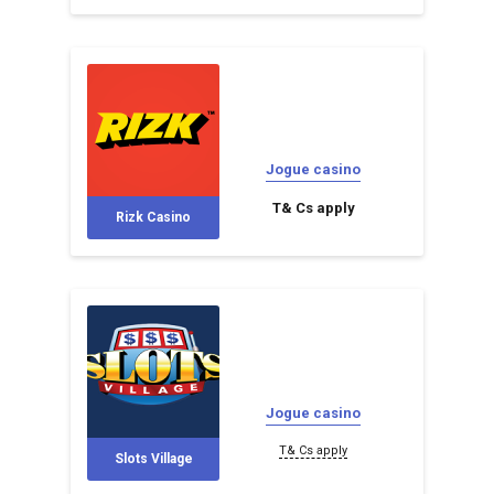
Jogue casino
T& Cs apply
Rizk Casino
Jogue casino
T& Cs apply
Slots Village