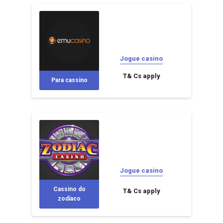
Jogue casino
T& Cs apply
Para cassino
Jogue casino
Cassino do
T& Cs apply
zodíaco