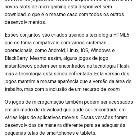
novos slots de microgaming está disponível sem
download, o que é o mesmo caso com todos os outros
desenvolvimentos.
Esses conjuntos são criados usando a tecnologia HTML5
que os torna compatíveis com vários sistemas
operacionais, como Android, Linux, iOS, Windows e
BlackBerry. Mesmo assim, alguns jogos de jogo
instantâneos podem ser encontrados na tecnologia Flash,
mas a tecnologia está sendo enfrentada. Esta versão dos
jogos mantém a mesma aparência que a versão da área de
trabalho, mas com a inclusão de um recurso de zoom.
Os jogos de microgamação também podem ser acessados
em um modo de download que pode ser encontrado em
várias lojas de aplicativos móveis. Essas versões foram
desenvolvidas de maneira diferente para se adequar às
pequenas telas de smartphones e tablets.