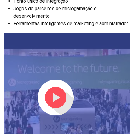
Ponto único de integração
Jogos de parceiros de microgamação e
desenvolvimento
Ferramentas inteligentes de marketing e administrador