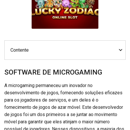
Contente
SOFTWARE DE MICROGAMING
A microgaming permaneceu um inovador no
desenvolvimento de jogos, fornecendo soluções eficazes
para os jogadores de serviços, e um deles é o
fornecimento de jogos de azar móvel. Este desenvolvedor
de jogos foi um dos primeiros a se juntar ao movimento
móvel para garantir que eles atinjam o maior número
possível de jogadores. Nesses dispositivos, a maioria dos