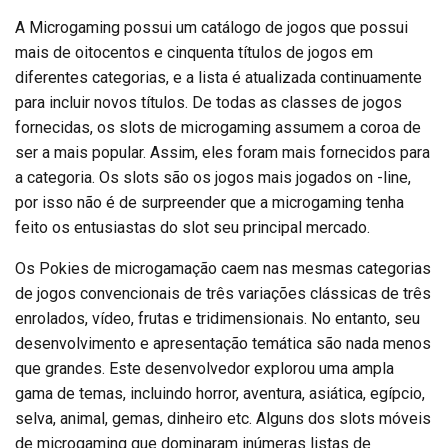
A Microgaming possui um catálogo de jogos que possui
mais de oitocentos e cinquenta títulos de jogos em
diferentes categorias, e a lista é atualizada continuamente
para incluir novos títulos. De todas as classes de jogos
fornecidas, os slots de microgaming assumem a coroa de
ser a mais popular. Assim, eles foram mais fornecidos para
a categoria. Os slots são os jogos mais jogados on -line,
por isso não é de surpreender que a microgaming tenha
feito os entusiastas do slot seu principal mercado.
Os Pokies de microgamação caem nas mesmas categorias
de jogos convencionais de três variações clássicas de três
enrolados, vídeo, frutas e tridimensionais. No entanto, seu
desenvolvimento e apresentação temática são nada menos
que grandes. Este desenvolvedor explorou uma ampla
gama de temas, incluindo horror, aventura, asiática, egípcio,
selva, animal, gemas, dinheiro etc. Alguns dos slots móveis
de microgaming que dominaram inúmeras listas de