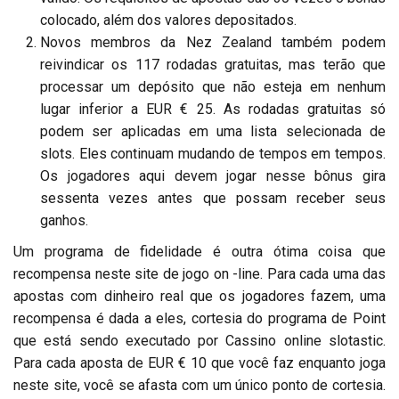
colocado, além dos valores depositados.
Novos membros da Nez Zealand também podem
reivindicar os 117 rodadas gratuitas, mas terão que
processar um depósito que não esteja em nenhum
lugar inferior a EUR € 25. As rodadas gratuitas só
podem ser aplicadas em uma lista selecionada de
slots. Eles continuam mudando de tempos em tempos.
Os jogadores aqui devem jogar nesse bônus gira
sessenta vezes antes que possam receber seus
ganhos.
Um programa de fidelidade é outra ótima coisa que
recompensa neste site de jogo on -line. Para cada uma das
apostas com dinheiro real que os jogadores fazem, uma
recompensa é dada a eles, cortesia do programa de Point
que está sendo executado por
Cassino online slotastic
.
Para cada aposta de EUR € 10 que você faz enquanto joga
neste site, você se afasta com um único ponto de cortesia.