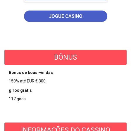
JOGUE CASINO
BÔNUS
Bônus de boas -vindas
150% até EUR € 300
giros grátis
117 giros
INFORMAÇÕES DO CASSINO