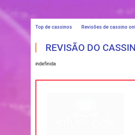
Top de cassinos
Revisões de cassino on
REVISÃO DO CASSI
indefinida