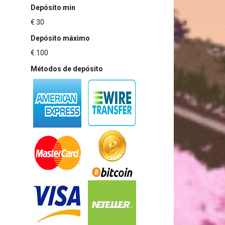
Depósito min
€ 30
Depósito máximo
€ 100
Métodos de depósito