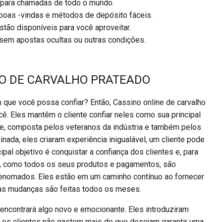
 para chamadas de todo o mundo.
 boas -vindas e métodos de depósito fáceis.
tão disponíveis para você aproveitar.
 sem apostas ocultas ou outras condições.
NO DE CARVALHO PRATEADO
 que você possa confiar? Então,
Cassino online de carvalho
cê. Eles mantêm o cliente confiar neles como sua principal
te, composta pelos veteranos da indústria e também pelos
nada, eles criaram experiência inigualável, um cliente pode
ipal objetivo é conquistar a confiança dos clientes e, para
s, como todos os seus produtos e pagamentos, são
enomados. Eles estão em um caminho contínuo ao fornecer
 as mudanças são feitas todos os meses.
 encontrará algo novo e emocionante. Eles introduziram
ue os clientes não gastem mais do que desejam garantir uma