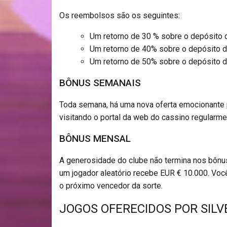
Os reembolsos são os seguintes:
Um retorno de 30 % sobre o depósito 
Um retorno de 40% sobre o depósito d
Um retorno de 50% sobre o depósito 
BÔNUS SEMANAIS
Toda semana, há uma nova oferta emocionante p
visitando o portal da web do cassino regularm
BÔNUS MENSAL
A generosidade do clube não termina nos bônu
um jogador aleatório recebe EUR € 10.000. Você
o próximo vencedor da sorte.
JOGOS OFERECIDOS POR SILV