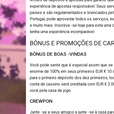
experiência de apostas responsável. Seus ser
países e são regulamentados e licenciados pel
Portugal, pode aproveitar todos os serviços, 
e muito mais. Inscreva -se hoje para esta uma 
tenha uma experiência incomparável.
BÔNUS E PROMOÇÕES DE CA
BÔNUS DE BOAS -VINDAS
Você pode sentir que é especial assim que se 
enorme de 100% em seus primeiros EUR € 10 dep
para o primeiro depósito dos dez primeiros, to
conta de cassino será creditada com EUR € 2.0
você pela casa de jogo.
CREWPON
Junte -se a seus amigos e junte -se à casa p