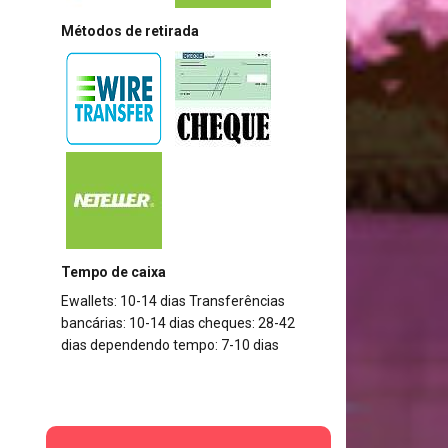
Métodos de retirada
Tempo de caixa
Ewallets: 10-14 dias Transferências
bancárias: 10-14 dias cheques: 28-42
dias dependendo tempo: 7-10 dias