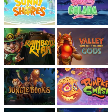
Jogue por
Jogue por
dinheiro real
dinheiro real
Jogar de graça
Jogar de graça
Rainbow Ryan
Vale dos deuses
Jogue por
Jogue por
dinheiro real
dinheiro real
Jogar de graça
Jogar de graça
Livros da selva
Smash de abóbora
Jogue por
Jogue por
dinheiro real
dinheiro real
Jogar de graça
Jogar de graça
Reptóides
Jackpots de Ozwin