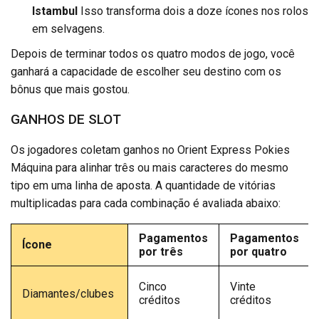
Istambul
Isso transforma dois a doze ícones nos rolos
em selvagens.
Depois de terminar todos os quatro modos de jogo, você
ganhará a capacidade de escolher seu destino com os
bônus que mais gostou.
GANHOS DE SLOT
Os jogadores coletam
ganhos
no
Orient Express Pokies
Máquina para alinhar três ou mais caracteres do mesmo
tipo em uma linha de aposta. A quantidade de vitórias
multiplicadas para cada combinação é avaliada abaixo:
Pagamentos
Pagamentos
Ícone
por três
por quatro
Cinco
Vinte
Diamantes/clubes
créditos
créditos