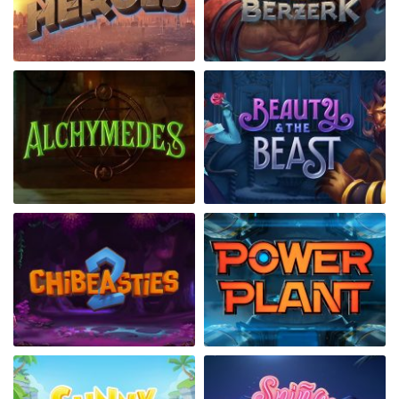
Jogar de graça
Jogar de graça
Alquema
Beleza e a besta
Jogue por
Jogue por
dinheiro real
dinheiro real
Jogar de graça
Jogar de graça
Chibeasties
Usina elétrica
Jogue por
Jogue por
dinheiro real
dinheiro real
Jogar de graça
Jogar de graça
Costas ensolaradas
Pina Colada