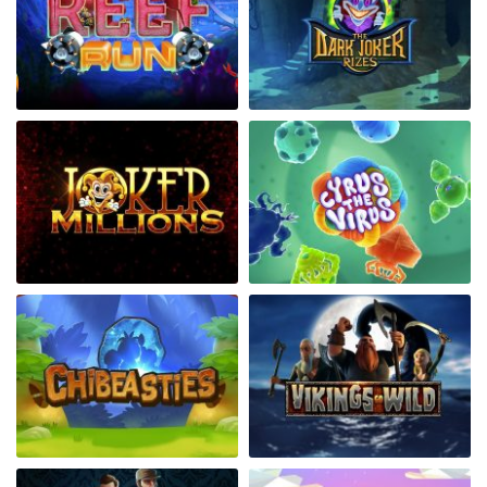
Jogue por
Jogue por
dinheiro real
dinheiro real
Jogar de graça
Jogar de graça
Coringa milhões
Cyrus, o vírus
Jogue por
Jogue por
dinheiro real
dinheiro real
Jogar de graça
Jogar de graça
Chibeasties
Vikings enlouquecem
Jogue por
Jogue por
dinheiro real
dinheiro real
Jogar de graça
Jogar de graça
Holmes e as pedras roubadas
Duplas