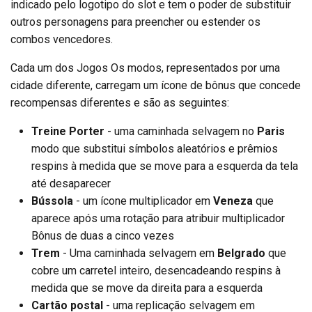
indicado pelo logotipo do slot e tem o poder de substituir
outros personagens para preencher ou estender os
combos vencedores.
Cada um dos
Jogos
Os modos, representados por uma
cidade diferente, carregam um ícone de bônus que concede
recompensas diferentes e são as seguintes:
Treine Porter
- uma caminhada selvagem no
Paris
modo que substitui símbolos aleatórios e prêmios
respins à medida que se move para a esquerda da tela
até desaparecer
Bússola
- um ícone multiplicador em
Veneza
que
aparece após uma rotação para atribuir multiplicador
Bônus
de duas a cinco vezes
Trem
- Uma caminhada selvagem em
Belgrado
que
cobre um carretel inteiro, desencadeando respins à
medida que se move da direita para a esquerda
Cartão postal
- uma replicação selvagem em