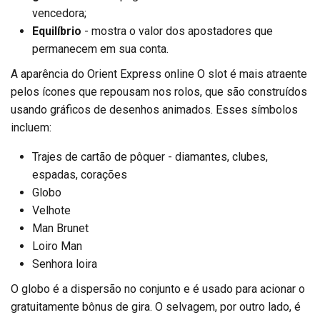
vencedora;
Equilíbrio
- mostra o valor dos apostadores que
permanecem em sua conta.
A aparência do
Orient Express online
O slot é mais atraente
pelos ícones que repousam nos rolos, que são construídos
usando gráficos de desenhos animados. Esses símbolos
incluem:
Trajes de cartão de pôquer - diamantes, clubes,
espadas, corações
Globo
Velhote
Man Brunet
Loiro Man
Senhora loira
O globo é a dispersão no conjunto e é usado para acionar o
gratuitamente
bônus de gira. O selvagem, por outro lado, é