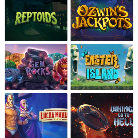
Jogue por
Jogue por
dinheiro real
dinheiro real
Jogar de graça
Jogar de graça
Gem rochas
ilha da Páscoa
Jogue por
Jogue por
dinheiro real
dinheiro real
Jogar de graça
Jogar de graça
Lucha Maniacs
Vikings vão para o inferno
Jogue por
Jogue por
dinheiro real
dinheiro real
Jogar de graça
Jogar de graça