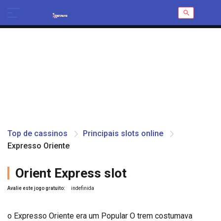
Top de cassinos
Principais slots online
Expresso Oriente
Orient Express slot
Avalie este jogo gratuito:
indefinida
o
Expresso Oriente
era um
Popular
O trem costumava