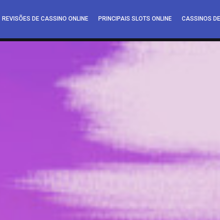
REVISÕES DE CASSINO ONLINE
PRINCIPAIS SLOTS ONLINE
CASSINOS D