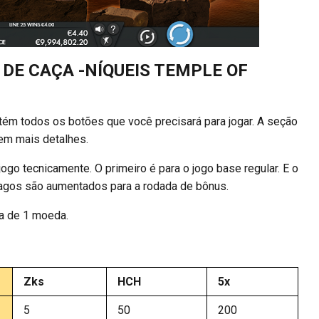
DE CAÇA -NÍQUEIS TEMPLE OF
etém todos os botões que você precisará para jogar. A seção
em mais detalhes.
go tecnicamente. O primeiro é para o jogo base regular. E o
agos são aumentados para a rodada de bônus.
a de 1 moeda.
Zks
HCH
5x
5
50
200