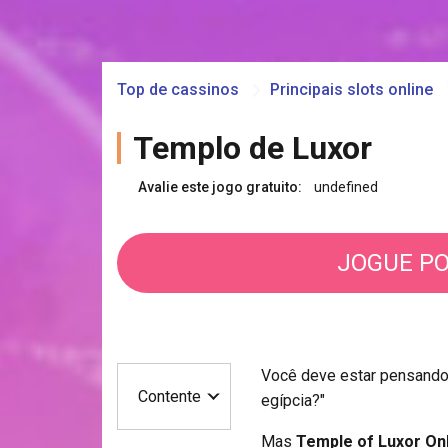
Top de cassinos
Principais slots online
Templo de Luxor
Avalie este jogo gratuito:
undefined
J
JOGUE PO
Você deve estar pensando
Contente
egípcia?"
Mas
Temple of Luxor On