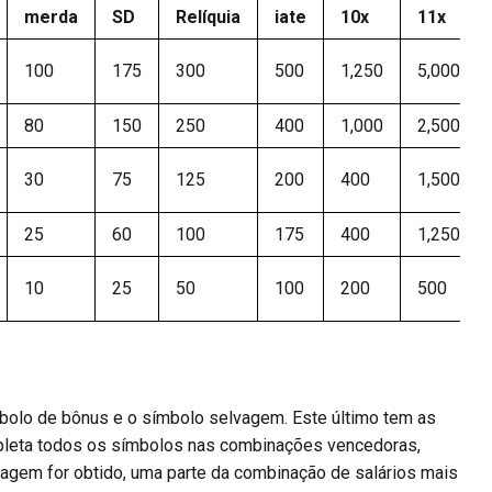
merda
SD
Relíquia
iate
10x
11x
100
175
300
500
1,250
5,000
80
150
250
400
1,000
2,500
30
75
125
200
400
1,500
25
60
100
175
400
1,250
10
25
50
100
200
500
bolo de bônus e o símbolo selvagem. Este último tem as
pleta todos os símbolos nas combinações vencedoras,
agem for obtido, uma parte da combinação de salários mais