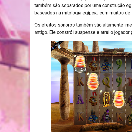
também são separados por uma construção egíp
baseados na mitologia egípcia, com muitos de
Os efeitos sonoros também são altamente im
antigo. Ele constrói suspense e atrai o jogador