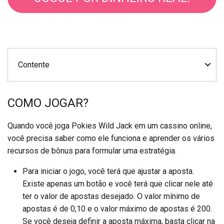
Contente
COMO JOGAR?
Quando você joga Pokies Wild Jack em um cassino online,
você precisa saber como ele funciona e aprender os vários
recursos de bônus para formular uma estratégia.
Para iniciar o jogo, você terá que ajustar a aposta.
Existe apenas um botão e você terá que clicar nele até
ter o valor de apostas desejado. O valor mínimo de
apostas é de 0,10 e o valor máximo de apostas é 200.
Se você deseja definir a aposta máxima, basta clicar na