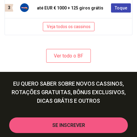
3
até EUR € 1000 + 125 giros grátis
Toque
Veja todos os cassinos
Ver todo o BF
EU QUERO SABER SOBRE NOVOS CASSINOS,
ROTAÇÕES GRATUITAS, BÔNUS EXCLUSIVOS,
DICAS GRÁTIS E OUTROS
SE INSCREVER