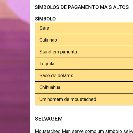
SÍMBOLOS DE PAGAMENTO MAIS ALTOS
SÍMBOLO
Seis
Galinhas
Stand em pimenta
Tequila
Saco de dólares
Chihuahua
Um homem de moustached
SELVAGEM
Moustached Man serve como um símbolo selvag