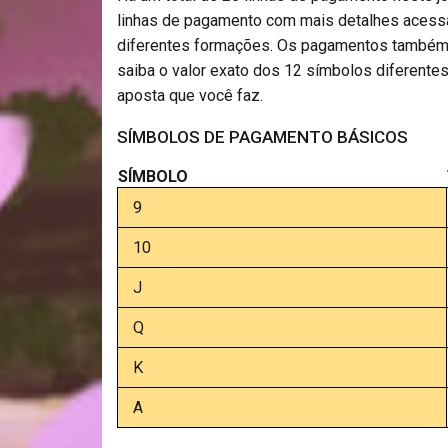
linhas de pagamento com mais detalhes acess
diferentes formações. Os pagamentos também 
saiba o valor exato dos 12 símbolos diferente
aposta que você faz.
SÍMBOLOS DE PAGAMENTO BÁSICOS
SÍMBOLO
9
10
J
Q
K
A