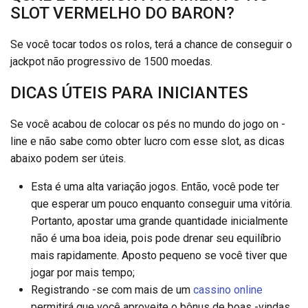
SLOT VERMELHO DO BARON?
Se você tocar todos os rolos, terá a chance de conseguir o
jackpot não progressivo de 1500 moedas.
DICAS ÚTEIS PARA INICIANTES
Se você acabou de colocar os pés no mundo do jogo on -
line e não sabe como obter lucro com esse slot, as dicas
abaixo podem ser úteis.
Esta é uma alta variação
jogos. Então, você pode ter
que esperar um pouco enquanto conseguir uma vitória.
Portanto, apostar uma grande quantidade inicialmente
não é uma boa ideia, pois pode drenar seu equilíbrio
mais rapidamente. Aposto pequeno se você tiver que
jogar por mais tempo;
Registrando -se com mais de um
cassino online
permitirá que você aproveite o bônus de boas -vindas.