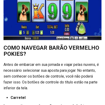
COMO NAVEGAR
BARÃO VERMELHO
POKIES?
Antes de embarcar em sua jornada e viajar pelas nuvens, é
necessário selecionar sua aposta para jogar. No entanto,
sem conhecer os botões de controle, você não poderá
fazer isso. Os botões de controle do título estão na parte
inferior da tela.
Carretel