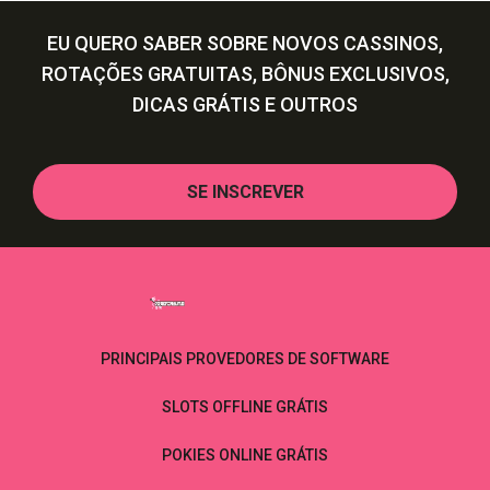
EU QUERO SABER SOBRE NOVOS CASSINOS,
ROTAÇÕES GRATUITAS, BÔNUS EXCLUSIVOS,
DICAS GRÁTIS E OUTROS
SE INSCREVER
PRINCIPAIS PROVEDORES DE SOFTWARE
SLOTS OFFLINE GRÁTIS
POKIES ONLINE GRÁTIS