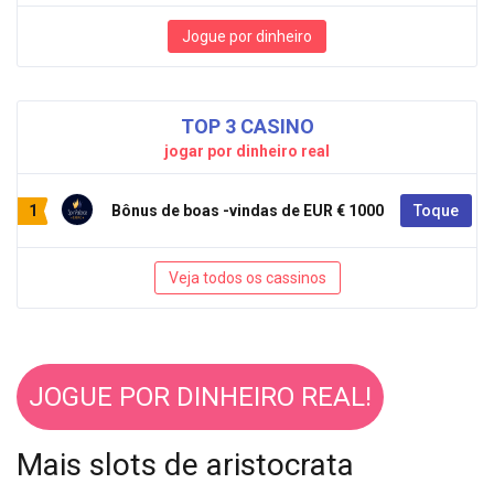
Jogue por dinheiro
TOP 3 CASINO
jogar por dinheiro real
1
Bônus de boas -vindas de EUR € 1000
Toque
Veja todos os cassinos
JOGUE POR DINHEIRO REAL!
Mais slots de aristocrata