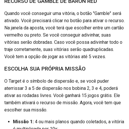
RECURSO DE GAMBLE DE BARON RED
Quando você conseguir uma vitória, o botão "Gamble" será
ativado. Você precisará clicar no botão para ativar o recurso.
Na janela da aposta, você terá que escolher entre um cartão
vermelho ou preto. Se você conseguir adivinhar, suas
vitórias serão dobradas. Caso você possa adivinhar todo o
traje corretamente, suas vitórias serão quadruplicadas.
Você tem a opção de jogar as vitórias até 5 vezes.
ESCOLHA SUA PRÓPRIA MISSÃO
O Target é o símbolo de dispersão e, se você puder
aterrissar 3 a 5 de dispersão nos bobina 2, 3 e 4, poderá
ativar as rodadas livres. Você ganhará 15 jogos grátis. Ele
também ativará o recurso de missão. Agora, você tem que
escolher sua missão.
Missão 1:
4 ou mais planos quando coletados, a vitória
é multiplicada por 10x;