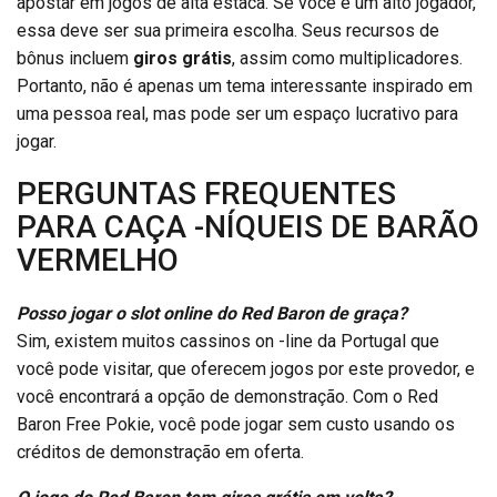
apostar em jogos de alta estaca. Se você é um alto jogador,
essa deve ser sua primeira escolha. Seus recursos de
bônus incluem
giros grátis
, assim como multiplicadores.
Portanto, não é apenas um tema interessante inspirado em
uma pessoa real, mas pode ser um espaço lucrativo para
jogar.
PERGUNTAS FREQUENTES
PARA CAÇA -NÍQUEIS DE BARÃO
VERMELHO
Posso jogar o slot online do Red Baron de graça?
Sim, existem muitos cassinos on -line da Portugal que
você pode visitar, que oferecem jogos por este provedor, e
você encontrará a opção de demonstração. Com o Red
Baron Free Pokie, você pode jogar sem custo usando os
créditos de demonstração em oferta.