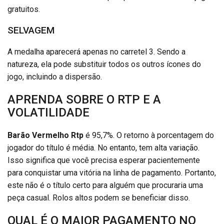
gratuitos.
SELVAGEM
A medalha aparecerá apenas no carretel 3. Sendo a
natureza, ela pode substituir todos os outros ícones do
jogo, incluindo a dispersão.
APRENDA SOBRE O RTP E A
VOLATILIDADE
Barão Vermelho
Rtp
é 95,7%. O retorno à porcentagem do
jogador do título é média. No entanto, tem alta variação.
Isso significa que você precisa esperar pacientemente
para conquistar uma vitória na linha de pagamento. Portanto,
este não é o título certo para alguém que procuraria uma
peça casual. Rolos altos podem se beneficiar disso.
QUAL É O MAIOR PAGAMENTO NO