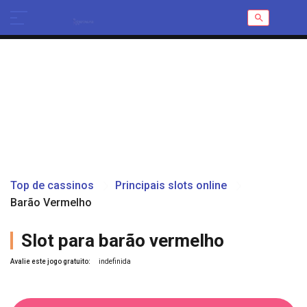
Top de cassinos
Principais slots online
Barão Vermelho
Slot para barão vermelho
Avalie este jogo gratuito:
indefinida
Jogar de graça