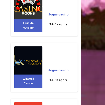
Jogue casino
Luas de
T& Cs apply
cassino
Jogue casino
Winward
T& Cs apply
Casino