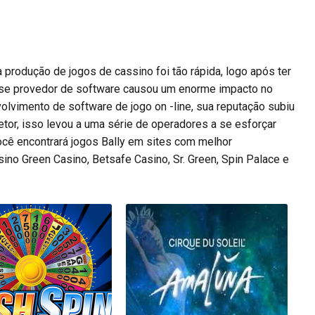
produção de jogos de cassino foi tão rápida, logo após ter
sse provedor de software causou um enorme impacto no
olvimento de software de jogo on -line, sua reputação subiu
tor, isso levou a uma série de operadores a se esforçar
ocê encontrará jogos Bally em sites com melhor
sino Green Casino, Betsafe Casino, Sr. Green, Spin Palace e