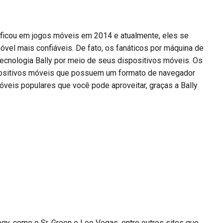
ificou em jogos móveis em 2014 e atualmente, eles se
vel mais confiáveis. De fato, os fanáticos por máquina de
ecnologia Bally por meio de seus dispositivos móveis. Os
positivos móveis que possuem um formato de navegador
óveis populares que você pode aproveitar, graças a Bally
gy, como o Sr. Green e Leo Vegas, entre outros sites que