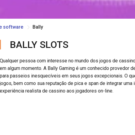
e software
Bally
BALLY SLOTS
Qualquer pessoa com interesse no mundo dos jogos de cassino 
em algum momento. A Bally Gaming é um conhecido provedor de 
para passeios inesquecíveis em seus jogos excepcionais. O que
jogos, bem como sua reputação de pica e span de integrar uma i
experiência realista de cassino aos jogadores on-line.