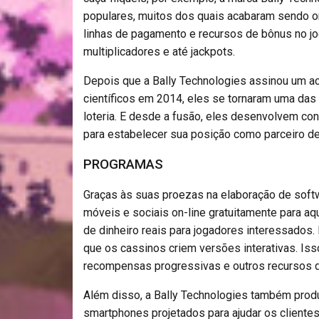
populares, muitos dos quais acabaram sendo o
linhas de pagamento e recursos de bônus no jo
multiplicadores e até jackpots.
Depois que a Bally Technologies assinou um a
científicos em 2014, eles se tornaram uma das 
loteria. E desde a fusão, eles desenvolvem c
para estabelecer sua posição como parceiro de
PROGRAMAS
Graças às suas proezas na elaboração de soft
móveis e sociais on-line gratuitamente para a
de dinheiro reais para jogadores interessados
que os cassinos criem versões interativas. Is
recompensas progressivas e outros recursos 
Além disso, a Bally Technologies também produ
smartphones projetados para ajudar os clientes