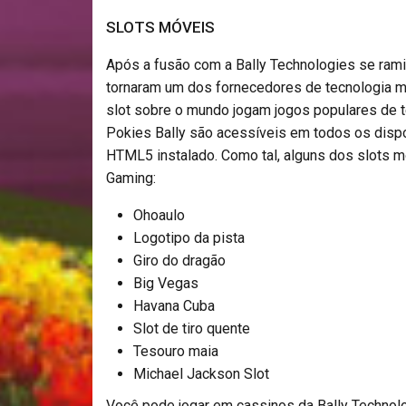
SLOTS MÓVEIS
Após a fusão com a Bally Technologies se ram
tornaram um dos fornecedores de tecnologia mó
slot sobre o mundo jogam jogos populares de t
Pokies Bally são acessíveis em todos os dis
HTML5 instalado. Como tal, alguns dos slots m
Gaming:
Ohoaulo
Logotipo da pista
Giro do dragão
Big Vegas
Havana Cuba
Slot de tiro quente
Tesouro maia
Michael Jackson Slot
Você pode jogar em cassinos da Bally Technolo