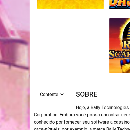
SOBRE
Contente
Hoje, a Bally Technologie
Corporation. Embora você possa encontrar seus
conhecido por fornecer seu software a cassino
caça-níqueis, por exemplo, a marca Bally Techn