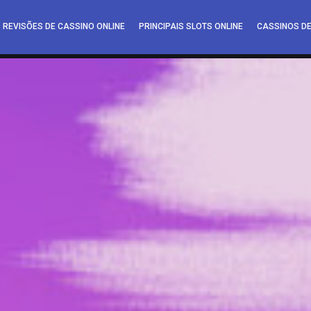
REVISÕES DE CASSINO ONLINE
PRINCIPAIS SLOTS ONLINE
CASSINOS D