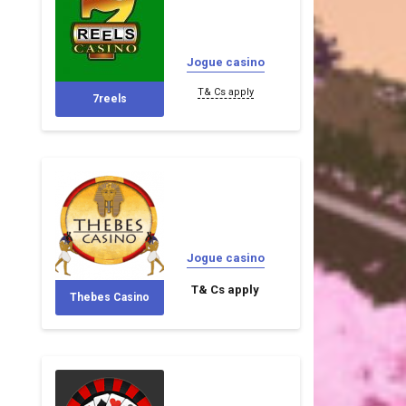
Jogue casino
T& Cs apply
7reels
Jogue casino
T& Cs apply
Thebes Casino