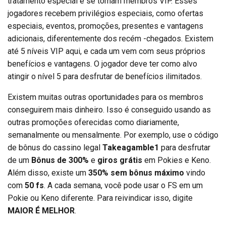
tratamento especial e se tornam membros VIP. Esses
jogadores recebem privilégios especiais, como ofertas
especiais, eventos, promoções, presentes e vantagens
adicionais, diferentemente dos recém -chegados. Existem
até 5 níveis VIP aqui, e cada um vem com seus próprios
benefícios e vantagens. O jogador deve ter como alvo
atingir o nível 5 para desfrutar de benefícios ilimitados.
Existem muitas outras oportunidades para os membros
conseguirem mais dinheiro. Isso é conseguido usando as
outras promoções oferecidas como diariamente,
semanalmente ou mensalmente. Por exemplo, use o código
de bônus do cassino legal
Takeagamble1
para desfrutar
de um
Bônus de 300%
e
giros grátis
em Pokies e Keno.
Além disso, existe um
350% sem bônus máximo
vindo
com
50 fs
. A cada semana, você pode usar o FS em um
Pokie ou Keno diferente. Para reivindicar isso, digite
MAIOR É MELHOR
.