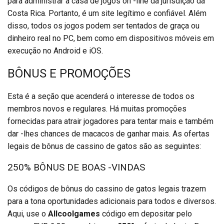
para administrar a casa de jogos on -line da jurisdição da
Costa Rica. Portanto, é um site legítimo e confiável. Além
disso, todos os jogos podem ser tentados de graça ou
dinheiro real no PC, bem como em dispositivos móveis em
execução no Android e iOS.
BÔNUS E PROMOÇÕES
Esta é a seção que acenderá o interesse de todos os
membros novos e regulares. Há muitas promoções
fornecidas para atrair jogadores para tentar mais e também
dar -lhes chances de macacos de ganhar mais. As ofertas
legais de bônus de cassino de gatos são as seguintes:
250% BÔNUS DE BOAS -VINDAS
Os códigos de bônus do cassino de gatos legais trazem
para a tona oportunidades adicionais para todos e diversos.
Aqui, use o
Allcoolgames
código em depositar pelo