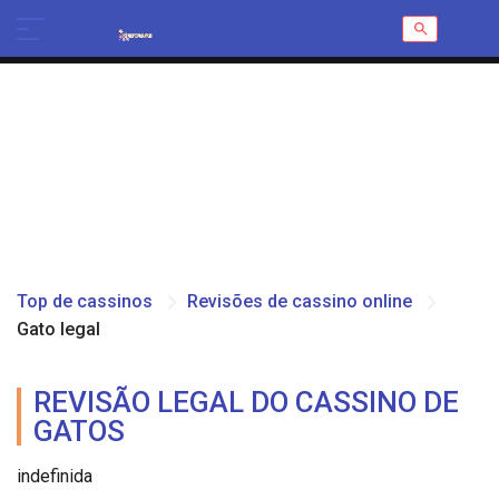
Top de cassinos
Revisões de cassino online
Gato legal
REVISÃO LEGAL DO CASSINO DE
GATOS
indefinida