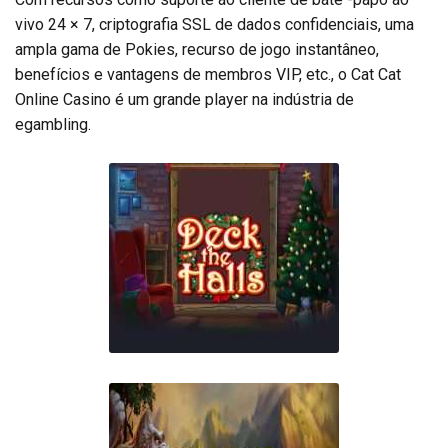
vivo 24 × 7, criptografia SSL de dados confidenciais, uma
ampla gama de Pokies, recurso de jogo instantâneo,
benefícios e vantagens de membros VIP, etc., o Cat Cat
Online Casino é um grande player na indústria de
egambling.