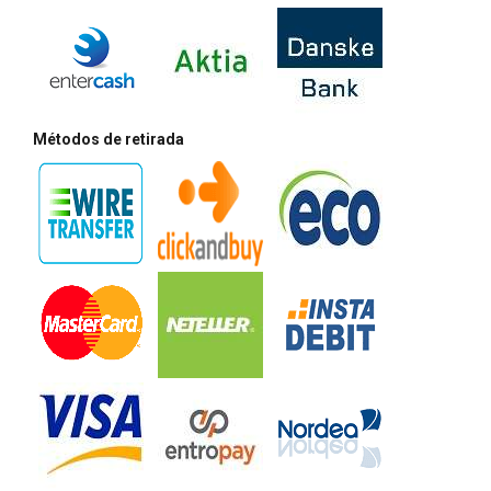
Métodos de retirada