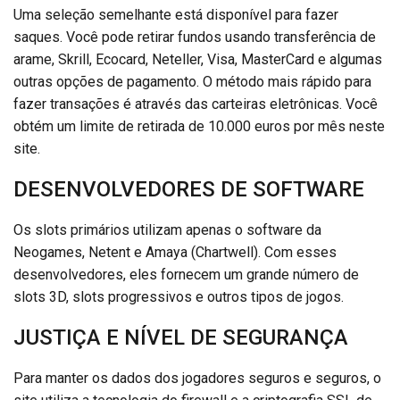
Uma seleção semelhante está disponível para fazer
saques. Você pode retirar fundos usando transferência de
arame, Skrill, Ecocard, Neteller, Visa, MasterCard e algumas
outras opções de pagamento. O método mais rápido para
fazer transações é através das carteiras eletrônicas. Você
obtém um limite de retirada de 10.000 euros por mês neste
site.
DESENVOLVEDORES DE SOFTWARE
Os slots primários utilizam apenas o software da
Neogames, Netent e Amaya (Chartwell). Com esses
desenvolvedores, eles fornecem um grande número de
slots 3D, slots progressivos e outros tipos de jogos.
JUSTIÇA E NÍVEL DE SEGURANÇA
Para manter os dados dos jogadores seguros e seguros, o