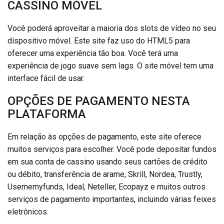
CASSINO MÓVEL
Você poderá aproveitar a maioria dos slots de vídeo no seu
dispositivo móvel. Este site faz uso do HTML5 para
oferecer uma experiência tão boa. Você terá uma
experiência de jogo suave sem lags. O site móvel tem uma
interface fácil de usar.
OPÇÕES DE PAGAMENTO NESTA
PLATAFORMA
Em relação às opções de pagamento, este site oferece
muitos serviços para escolher. Você pode depositar fundos
em sua conta de cassino usando seus cartões de crédito
ou débito, transferência de arame, Skrill, Nordea, Trustly,
Usememyfunds, Ideal, Neteller, Ecopayz e muitos outros
serviços de pagamento importantes, incluindo várias feixes
eletrônicos.