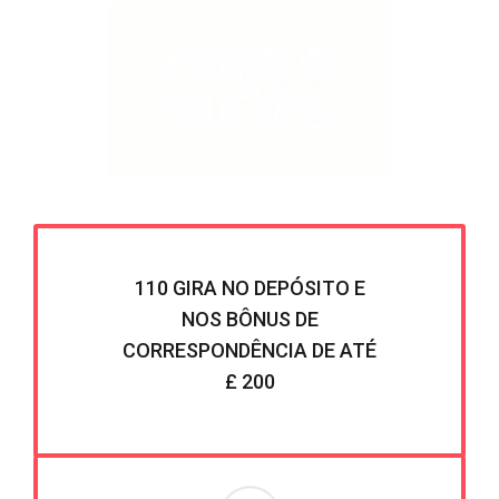
110 GIRA NO DEPÓSITO E
NOS BÔNUS DE
CORRESPONDÊNCIA DE ATÉ
£ 200