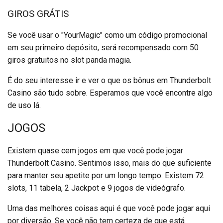
GIROS GRÁTIS
Se você usar o "YourMagic" como um código promocional
em seu primeiro depósito, será recompensado com 50
giros gratuitos no slot panda magia.
É do seu interesse ir e ver o que os bônus em
Thunderbolt
Casino
são tudo sobre. Esperamos que você encontre algo
de uso lá.
JOGOS
Existem quase cem jogos em que você pode jogar
Thunderbolt Casino.
Sentimos isso, mais do que suficiente
para manter seu apetite por um longo tempo. Existem 72
slots, 11 tabela, 2 Jackpot e 9 jogos de videógrafo.
Uma das melhores coisas aqui é que você pode jogar aqui
por diversão. Se você não tem certeza de que está