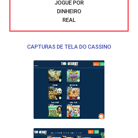
JOGUE POR
DINHEIRO
REAL
CAPTURAS DE TELA DO CASSINO