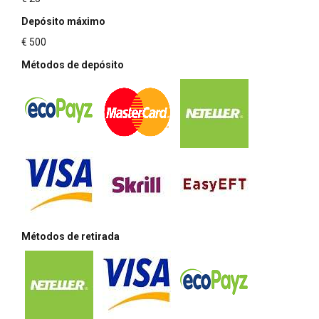
Depósito máximo
€ 500
Métodos de depósito
Métodos de retirada