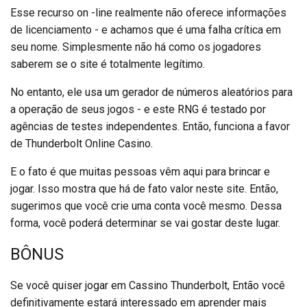
Esse recurso on -line realmente não oferece informações
de licenciamento - e achamos que é uma falha crítica em
seu nome. Simplesmente não há como os jogadores
saberem se o site é totalmente legítimo.
No entanto, ele usa um gerador de números aleatórios para
a operação de seus jogos - e este RNG é testado por
agências de testes independentes. Então, funciona a favor
de
Thunderbolt Online Casino.
E o fato é que muitas pessoas vêm aqui para brincar e
jogar. Isso mostra que há de fato valor neste site. Então,
sugerimos que você crie uma conta você mesmo. Dessa
forma, você poderá determinar se vai gostar deste lugar.
BÔNUS
Se você quiser jogar em
Cassino Thunderbolt,
Então você
definitivamente estará interessado em aprender mais