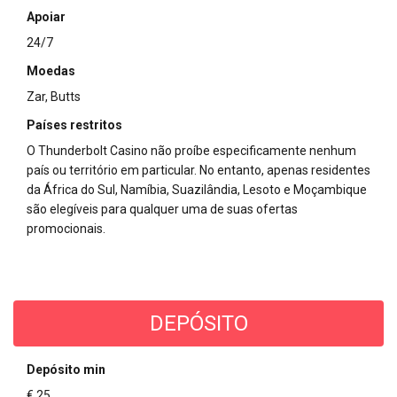
Apoiar
24/7
Moedas
Zar, Butts
Países restritos
O Thunderbolt Casino não proíbe especificamente nenhum
país ou território em particular. No entanto, apenas residentes
da África do Sul, Namíbia, Suazilândia, Lesoto e Moçambique
são elegíveis para qualquer uma de suas ofertas
promocionais.
DEPÓSITO
Depósito min
€ 25