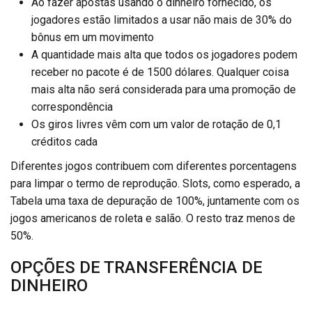
Ao fazer apostas usando o dinheiro fornecido, os
jogadores estão limitados a usar não mais de 30% do
bônus em um movimento
A quantidade mais alta que todos os jogadores podem
receber no pacote é de 1500 dólares. Qualquer coisa
mais alta não será considerada para uma promoção de
correspondência
Os giros livres vêm com um valor de rotação de 0,1
créditos cada
Diferentes jogos contribuem com diferentes porcentagens
para limpar o termo de reprodução. Slots, como esperado, a
Tabela uma taxa de depuração de 100%, juntamente com os
jogos americanos de roleta e salão. O resto traz menos de
50%.
OPÇÕES DE TRANSFERÊNCIA DE
DINHEIRO