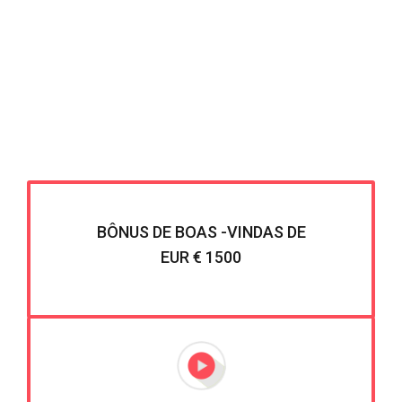
BÔNUS DE BOAS -VINDAS DE
EUR € 1500