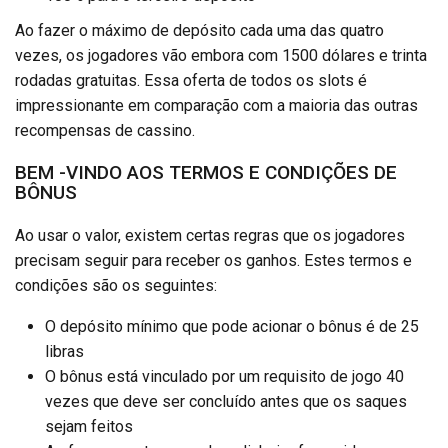
Ao fazer o máximo de depósito cada uma das quatro
vezes, os jogadores vão embora com 1500 dólares e trinta
rodadas gratuitas. Essa oferta de todos os slots é
impressionante em comparação com a maioria das outras
recompensas de cassino.
BEM -VINDO AOS TERMOS E CONDIÇÕES DE
BÔNUS
Ao usar o valor, existem certas regras que os jogadores
precisam seguir para receber os ganhos. Estes termos e
condições são os seguintes:
O depósito mínimo que pode acionar o bônus é de 25
libras
O bônus está vinculado por um requisito de jogo 40
vezes que deve ser concluído antes que os saques
sejam feitos