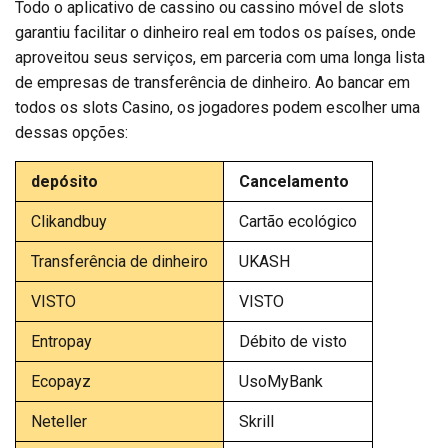
Todo o aplicativo de cassino ou cassino móvel de slots
garantiu facilitar o dinheiro real em todos os países, onde
aproveitou seus serviços, em parceria com uma longa lista
de empresas de transferência de dinheiro. Ao bancar em
todos os slots Casino, os jogadores podem escolher uma
dessas opções:
depósito
Cancelamento
Clikandbuy
Cartão ecológico
Transferência de dinheiro
UKASH
VISTO
VISTO
Entropay
Débito de visto
Ecopayz
UsoMyBank
Neteller
Skrill