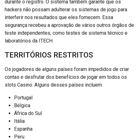
durante o registro. O sistema também garante que os
hackers não possam adulterar os sistemas de jogo para
interferir nos resultados que eles fornecem. Essa
segurança recebeu a aprovação de vários outros órgãos de
teste independentes, como testes de sistema técnico e
laboratórios da ITECH.
TERRITÓRIOS RESTRITOS
Os jogadores de alguns países foram impedidos de criar
contas e desfrutar dos benefícios de jogar em todos os
slots Casino. Alguns desses países incluem:
Portugal
Bélgica
África do Sul
Itália
Espanha
Peru