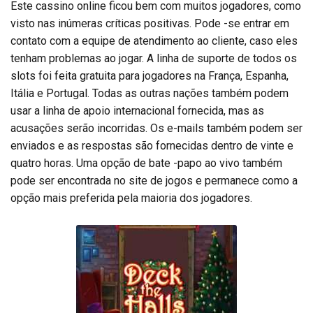
Este cassino online ficou bem com muitos jogadores, como
visto nas inúmeras críticas positivas. Pode -se entrar em
contato com a equipe de atendimento ao cliente, caso eles
tenham problemas ao jogar. A linha de suporte de todos os
slots foi feita gratuita para jogadores na França, Espanha,
Itália e Portugal. Todas as outras nações também podem
usar a linha de apoio internacional fornecida, mas as
acusações serão incorridas. Os e-mails também podem ser
enviados e as respostas são fornecidas dentro de vinte e
quatro horas. Uma opção de bate -papo ao vivo também
pode ser encontrada no site de jogos e permanece como a
opção mais preferida pela maioria dos jogadores.