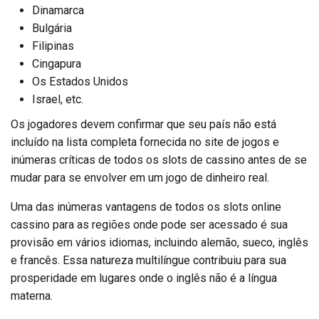
Dinamarca
Bulgária
Filipinas
Cingapura
Os Estados Unidos
Israel, etc.
Os jogadores devem confirmar que seu país não está
incluído na lista completa fornecida no site de jogos e
inúmeras críticas de todos os slots de cassino antes de se
mudar para se envolver em um jogo de dinheiro real.
Uma das inúmeras vantagens de todos os slots online
cassino para as regiões onde pode ser acessado é sua
provisão em vários idiomas, incluindo alemão, sueco, inglês
e francês. Essa natureza multilíngue contribuiu para sua
prosperidade em lugares onde o inglês não é a língua
materna.