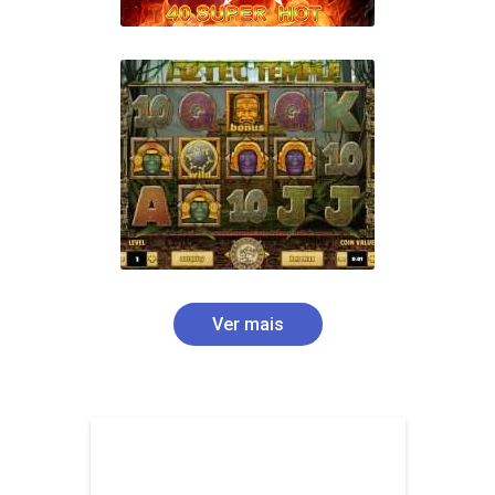
Ver mais