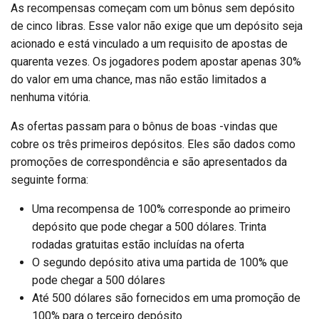
As recompensas começam com um bônus sem depósito
de cinco libras. Esse valor não exige que um depósito seja
acionado e está vinculado a um requisito de apostas de
quarenta vezes. Os jogadores podem apostar apenas 30%
do valor em uma chance, mas não estão limitados a
nenhuma vitória.
As ofertas passam para o bônus de boas -vindas que
cobre os três primeiros depósitos. Eles são dados como
promoções de correspondência e são apresentados da
seguinte forma:
Uma recompensa de 100% corresponde ao primeiro
depósito que pode chegar a 500 dólares. Trinta
rodadas gratuitas estão incluídas na oferta
O segundo depósito ativa uma partida de 100% que
pode chegar a 500 dólares
Até 500 dólares são fornecidos em uma promoção de
100% para o terceiro depósito