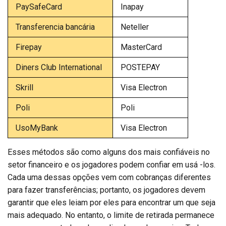
PaySafeCard
Inapay
Transferencia bancária
Neteller
Firepay
MasterCard
Diners Club International
POSTEPAY
Skrill
Visa Electron
Poli
Poli
UsoMyBank
Visa Electron
Esses métodos são como alguns dos mais confiáveis no
setor financeiro e os jogadores podem confiar em usá -los.
Cada uma dessas opções vem com cobranças diferentes
para fazer transferências; portanto, os jogadores devem
garantir que eles leiam por eles para encontrar um que seja
mais adequado. No entanto, o limite de retirada permanece