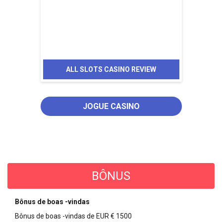
ALL SLOTS CASINO REVIEW
JOGUE CASINO
BÔNUS
Bônus de boas -vindas
Bônus de boas -vindas de EUR € 1500