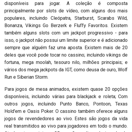
disponíveis para jogar. A coleção é composta
principalmente por slots de vídeo, com alguns dos mais
populares, incluindo Cleópatra, Starburst, Scarabs Wild,
Bonanza, Vikings Go Berzerk e Fluffy Favoritos. Existem
também alguns slots com um jackpot progressivo - para
isso, o jackpot não possui um limite superior e é adicionado
sempre que alguém faz uma aposta. Existem mais de 20
deles que você pode tocar no cassino; incluindo vikings de
fortuna, mega moolah, tesouro nilo, milhões principais; e
vários dos mega jackpots da IGT, como deusa de ouro, Wolf
Run e Siberian Storm.
Para jogos de mesa animados, existem quase 20 opções
disponíveis, incluindo várias para blackjack e roleta; Com
outros jogos, incluindo Punto Banco, Pontoon, Texas
Hold'em e Oasis Poker. O cassino também oferece alguns
jogos de revendedores ao vivo. Estes são jogos da vida
real transmitidos ao vivo para jogadores em todo o mundo.