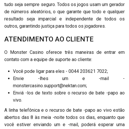
tudo seja sempre seguro. Todos os jogos usam um gerador
de números aleatórios, o que garante que todo e qualquer
resultado seja imparcial e independente de todos os
outros, garantindo justiça para todos os jogadores.
ATENDIMENTO AO CLIENTE
O Monster Casino oferece três maneiras de entrar em
contato com a equipe de suporte ao cliente:
Você pode ligar para eles - 0044 203621 7022;
Envie -lhes um e -mail -
monstercasino.support@nektan.com
;
Enviá -los de texto sobre o recurso de bate -papo ao
vivo.
A linha telefônica e o recurso de bate -papo ao vivo estão
abertos das 8 às meia -noite todos os dias, enquanto que
você estiver enviando um e -mail, poderá esperar uma