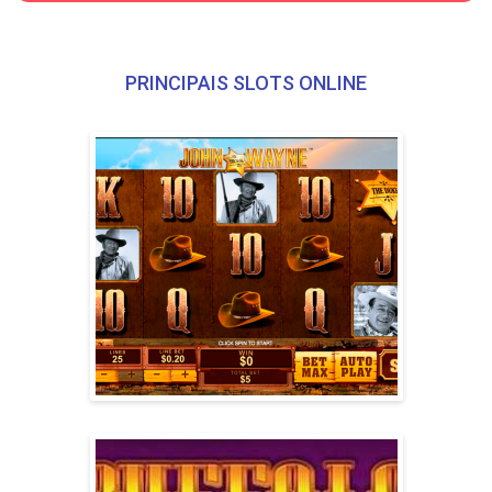
PRINCIPAIS SLOTS ONLINE