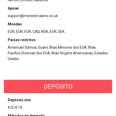
Apoiar
support@monstercasino.co.uk
Moedas
EUR, EUR, EUR, CAD, NOK, EUR, SEK
Países restritos
American Samoa, Guam, Ilhas Menores dos EUA, Ilhas
Pacífico Diversas dos EUA, Ilhas Virgens Americanas, Estados
Unidos
DEPÓSITO
Depósito min
€/£/€ 10
Métodos de depósito