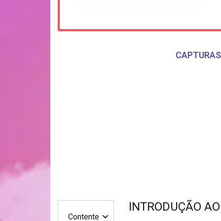
CAPTURAS 
INTRODUÇÃO AO 
Contente