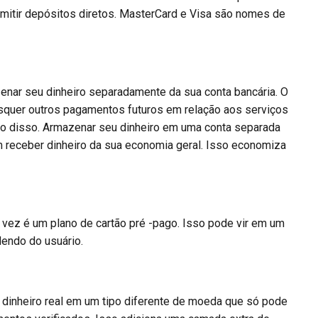
ermitir depósitos diretos. MasterCard e Visa são nomes de
zenar seu dinheiro separadamente da sua conta bancária. O
isquer outros pagamentos futuros em relação aos serviços
lo disso. Armazenar seu dinheiro em uma conta separada
em receber dinheiro da sua economia geral. Isso economiza
 vez é um plano de cartão pré -pago. Isso pode vir em um
dendo do usuário.
 dinheiro real em um tipo diferente de moeda que só pode