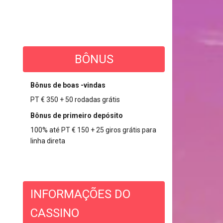
BÔNUS
Bônus de boas -vindas
PT € 350 + 50 rodadas grátis
Bônus de primeiro depósito
100% até PT € 150 + 25 giros grátis para
linha direta
INFORMAÇÕES DO
CASSINO