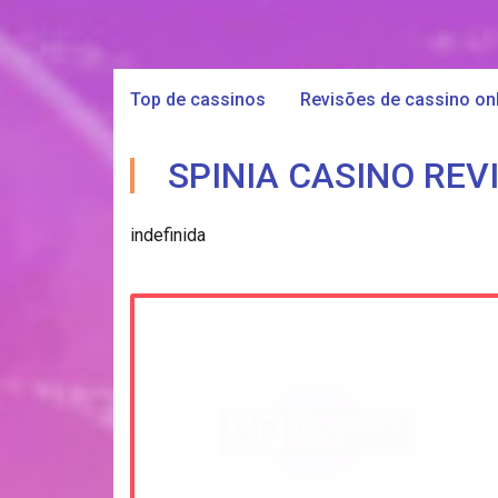
Top de cassinos
Revisões de cassino on
SPINIA CASINO REV
indefinida