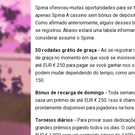
Spinia ofereceu muitas oportunidades para se 
apenas Spinia A
cassino sem bônus de depósi
Como afirmado anteriormente, alguns desses b
se registrou. Abaixo estará uma tabela inform
considerar assumir o Spinia:
50 rodadas grátis de graça -
Ao se registrar 
de graça
no momento em que você se inscreveu
até EUR € 250 para pagar se você ganhar nos sl
podem mudar dependendo do tempo, como u
150
.
Bônus de recarga de domingo -
Toda semana 
casa um prêmio de até EUR € 250. Isso é cha
prontamente disponível para jogadores na hora
Torneios diários -
Para provar suas dedicaçõe
grandes prêmios jogando todos os dias. O cum