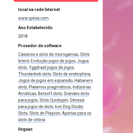
local na rede Internet
www.spinia.com
Ano Estabelecido
2018
Provedor de software
Cassinos e slots de microgamas
,
Slots
letent
,
Evolução jogos de jogos
,
Jogue
slots
,
Yggdrasil jogos de jogos
,
Thunderkick slots
,
Slots de endorphina
,
Jogos de jogos em expansão
,
Habanero
slots
,
Plaíamos pragmáticos
,
Indústrias
Amáticas
,
Betsoft slots
,
Grandes slots
para jogos
,
Slots Quickspin
,
Gênesis
para jogos de slots
,
Iron Dog Studio
Slots
,
Slots de Playson
,
Apenas para os
slots de vitória
línguas