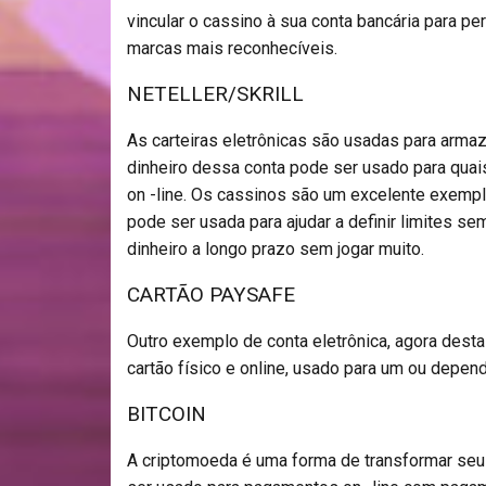
vincular o cassino à sua conta bancária para p
marcas mais reconhecíveis.
NETELLER/SKRILL
As carteiras eletrônicas são usadas para arma
dinheiro dessa conta pode ser usado para qua
on -line. Os cassinos são um excelente exemp
pode ser usada para ajudar a definir limites s
dinheiro a longo prazo sem jogar muito.
CARTÃO PAYSAFE
Outro exemplo de conta eletrônica, agora desta
cartão físico e online, usado para um ou depen
BITCOIN
A criptomoeda é uma forma de transformar seu