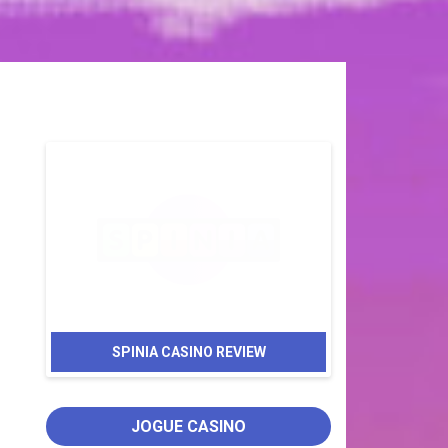
SPINIA CASINO REVIEW
JOGUE CASINO