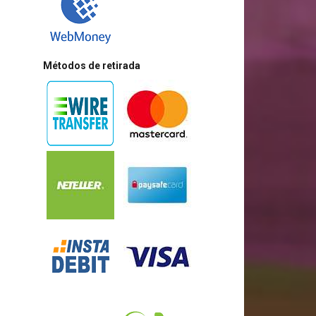
Métodos de retirada