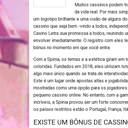
Muitos cassinos podem tra
da vida real. Por mais sim
um logotipo brilhante e uma visão de alguns d
cassino que seja bem -vindo a todos, indepen
Casino
Letra sua promessa a todos, reunindo u
envolver imediatamente. O registro com eles le
bônus no momento em que você entra.
Com a Spinia, os temas e a estética giram em to
coloridas. Fundados em 2018, eles utilizam tot
algo mais único quando se trata de interativid
Este é um lugar onde apostas altas e jogabili
mostradas como uma opção para os jogadores. 
pequeno cassino online. No entanto, com a g
incríveis, a Spinia provou ser um forte concorre
os países restritos estão o Portugal, França, Itá
EXISTE UM BÔNUS DE CASSIN