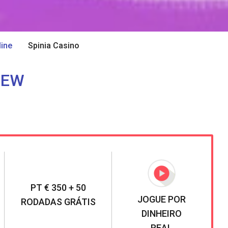
line
Spinia Casino
IEW
PT € 350 + 50
JOGUE POR
RODADAS GRÁTIS
DINHEIRO
REAL