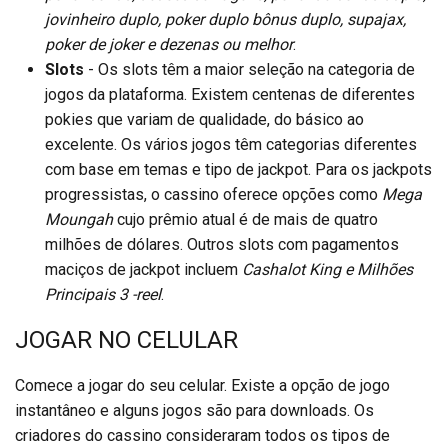
jovinheiro duplo, poker duplo bônus duplo, supajax,
poker de joker e dezenas ou melhor
.
Slots
- Os slots têm a maior seleção na categoria de
jogos da plataforma. Existem centenas de diferentes
pokies que variam de qualidade, do básico ao
excelente. Os vários jogos têm categorias diferentes
com base em temas e tipo de jackpot. Para os jackpots
progressistas, o cassino oferece opções como
Mega
Moungah
cujo prêmio atual é de mais de quatro
milhões de dólares. Outros slots com pagamentos
maciços de jackpot incluem
Cashalot King e Milhões
Principais 3 -reel
.
JOGAR NO CELULAR
Comece a jogar do seu celular. Existe a opção de jogo
instantâneo e alguns jogos são para downloads. Os
criadores do cassino consideraram todos os tipos de