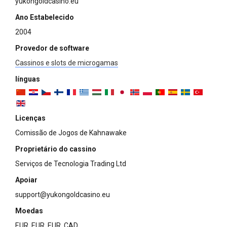
yukongoldcasino.eu
Ano Estabelecido
2004
Provedor de software
Cassinos e slots de microgamas
línguas
Licenças
Comissão de Jogos de Kahnawake
Proprietário do cassino
Serviços de Tecnologia Trading Ltd
Apoiar
support@yukongoldcasino.eu
Moedas
EUR, EUR, EUR, CAD