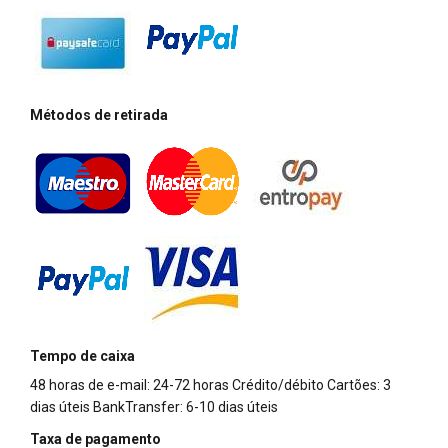
Métodos de retirada
Tempo de caixa
48 horas de e-mail: 24-72 horas Crédito/débito Cartões: 3
dias úteis BankTransfer: 6-10 dias úteis
Taxa de pagamento