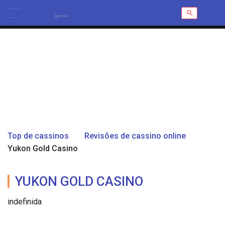
Top de cassinos
Revisões de cassino online
Yukon Gold Casino
YUKON GOLD CASINO
indefinida