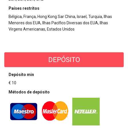
Países restritos
Bélgica, França, Hong Kong Sar China, Israel, Turquia, Ilhas
Menores dos EUA, Ilhas Pacífico Diversas dos EUA, Ilhas
Virgens Americanas, Estados Unidos
DEPÓSITO
Depósito min
€ 10
Métodos de depósito