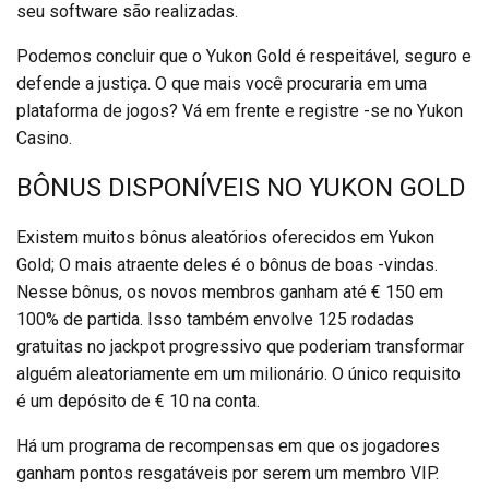
seu software são realizadas.
Podemos concluir que o Yukon Gold é respeitável, seguro e
defende a justiça. O que mais você procuraria em uma
plataforma de jogos? Vá em frente e registre -se no Yukon
Casino.
BÔNUS DISPONÍVEIS NO YUKON GOLD
Existem muitos bônus aleatórios oferecidos em Yukon
Gold; O mais atraente deles é o bônus de boas -vindas.
Nesse bônus, os novos membros ganham até € 150 em
100% de partida.
Isso também envolve 125 rodadas
gratuitas no jackpot progressivo que poderiam transformar
alguém aleatoriamente em um milionário. O único requisito
é um depósito de € 10 na conta.
Há um programa de recompensas em que os jogadores
ganham pontos resgatáveis por serem um membro VIP.