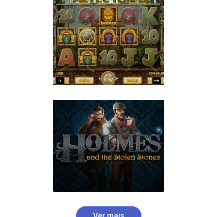
Ver mais