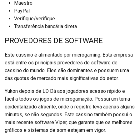
Maestro
PayPal
Verifique/verifique
Transferência bancária direta
PROVEDORES DE SOFTWARE
Este cassino é alimentado por microgaming. Esta empresa
está entre os principais provedores de software de
cassino do mundo. Eles são dominantes e possuem uma
das quotas de mercado mais significativas do setor.
Yukon depois de LD
Dá aos jogadores acesso rápido e
fácil a todos os jogos de microgamação. Possui um tema
ocidentalizado atraente, onde o registro leva apenas alguns
minutos, se não segundos. Este cassino também possui o
mais recente software Viper, que garante que os melhores
gráficos e sistemas de som estejam em vigor.